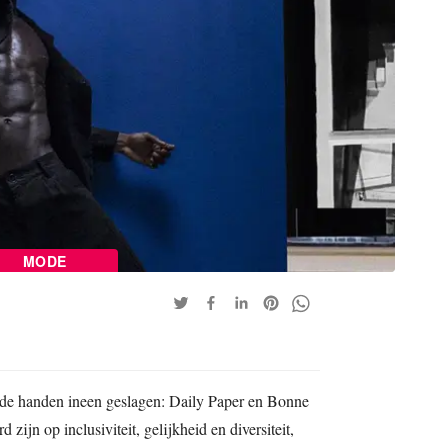
MODE
e handen ineen geslagen: Daily Paper en Bonne
zijn op inclusiviteit, gelijkheid en diversiteit,