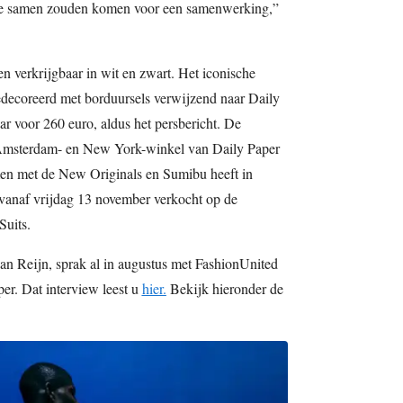
wee samen zouden komen voor een samenwerking,”
 en verkrijgbaar in wit en zwart. Het iconische
decoreerd met borduursels verwijzend naar Daily
aar voor 260 euro, aldus het persbericht. De
de Amsterdam- en New York-winkel van Daily Paper
men met de New Originals en Sumibu heeft in
vanaf vrijdag 13 november verkocht op de
Suits.
n Reijn, sprak al in augustus met FashionUnited
r. Dat interview leest u
hier.
Bekijk hieronder de