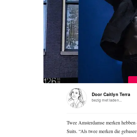
Door Caitlyn Terra
bezig met laden...
Twee Amsterdamse merken hebben d
Suits. “Als twee merken die gebaseerd 