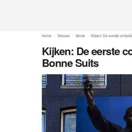
Home
Nieuws
Mode
Kijken: De eerste collect
Kijken: De eerste co
Bonne Suits