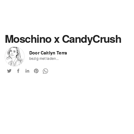
Moschino x CandyCrush
Door Caitlyn Terra
bezig met laden...