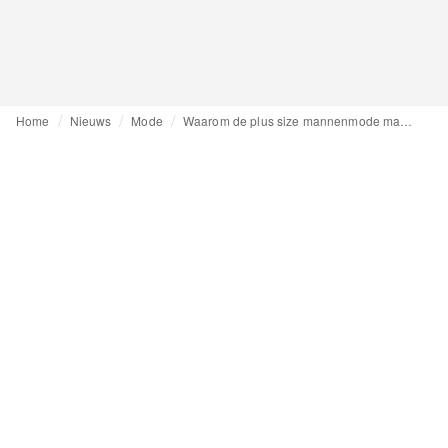
Home
Nieuws
Mode
Waarom de plus size mannenmode markt zo verborgen is