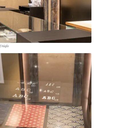
 Uniqlo