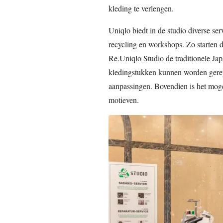
kleding te verlengen.
Uniqlo biedt in de studio diverse ser
recycling en workshops. Zo starten de
Re.Uniqlo Studio de traditionele Ja
kledingstukken kunnen worden gere
aanpassingen. Bovendien is het moge
motieven.