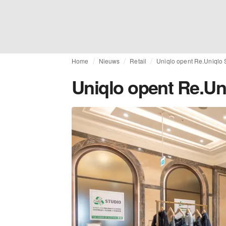
Home
Nieuws
Retail
Uniqlo opent Re.Uniqlo S
Uniqlo opent Re.Uni