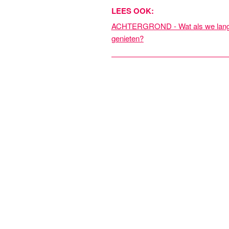
LEES OOK:
ACHTERGROND - Wat als we langer
genieten?