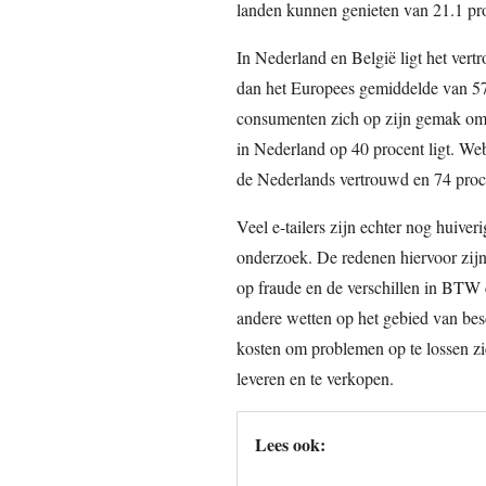
landen kunnen genieten van 21.1 pr
In Nederland en België ligt het ver
dan het Europees gemiddelde van 57,
consumenten zich op zijn gemak om e
in Nederland op 40 procent ligt. We
de Nederlands vertrouwd en 74 proc
Veel e-tailers zijn echter nog huive
onderzoek. De redenen hiervoor zijn 
op fraude en de verschillen in BTW
andere wetten op het gebied van be
kosten om problemen op te lossen zie
leveren en te verkopen.
Lees ook: