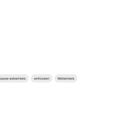
opese webwinkels
vertrouwen
Webwinkels