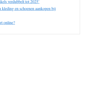
els verdubbelt tot 2025’
n kleding en schoenen aankopen bij
t online?