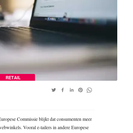
RETAIL
 Europese Commissie blijkt dat consumenten meer
ebwinkels. Vooral e-tailers in andere Europese