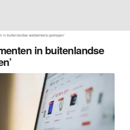
n in buitenlandse webwinkels gestegen’
menten in buitenlandse
en’