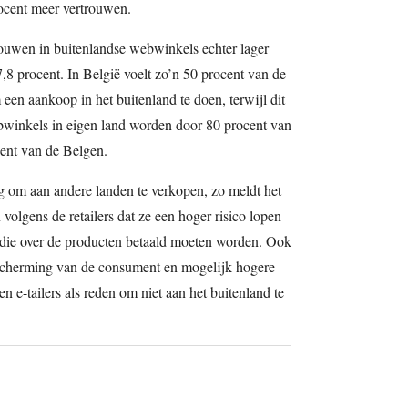
ocent meer vertrouwen.
trouwen in buitenlandse webwinkels echter lager
8 procent. In België voelt zo’n 50 procent van de
en aankoop in het buitenland te doen, terwijl dit
bwinkels in eigen land worden door 80 procent van
ent van de Belgen.
rig om aan andere landen te verkopen, zo meldt het
volgens de retailers dat ze een hoger risico lopen
 die over de producten betaald moeten worden. Ook
scherming van de consument en mogelijk hogere
n e-tailers als reden om niet aan het buitenland te