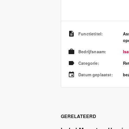
Functietitel
:
As
op
Bedrijfsnaam
:
Is
Categorie
:
Re
Datum geplaatst
:
bez
GERELATEERD