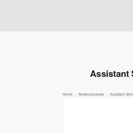
Assistant
Home
Modevacatures
Assistant St