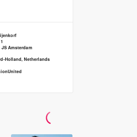
ijenkorf
 1
2 JS Amsterdam
d-Holland
,
Netherlands
ionUnited