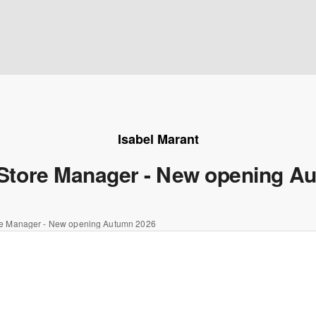
Isabel Marant
 Store Manager - New opening A
ore Manager - New opening Autumn 2026