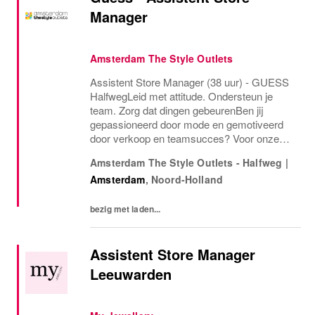
Manager
Amsterdam The Style Outlets
Assistent Store Manager (38 uur) - GUESS
HalfwegLeid met attitude. Ondersteun je
team. Zorg dat dingen gebeurenBen jij
gepassioneerd door mode en gemotiveerd
door verkoop en teamsucces? Voor onze
GUESS-winkel in SugarCity Plaza zijn wij
Amsterdam The Style Outlets - Halfweg
|
op zoek naar een energieke en ervaren
Amsterdam
,
Noord-Holland
Assistent Store...
bezig met laden...
Assistent Store Manager
Leeuwarden