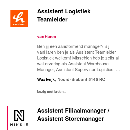
Assistent Logistiek
Teamleider
vanHaren
Ben jij een aanstormend manager? Bij
vanHaren ben je als Assistent Teamleider
Logistiek welkom! Misschien heb je zelfs al
wat ervaring als Assistant Warehouse
Manager, Assistant Supervisor Logistics, of
Assistent Logistiek Manager. Dat vanHaren
Waalwijk
,
Noord-Brabant
5145 RC
al ruim 90 jaar een begrip is in Nederland,
wist je...
bezig met laden...
Assistent Filiaalmanager /
Assistent Storemanager