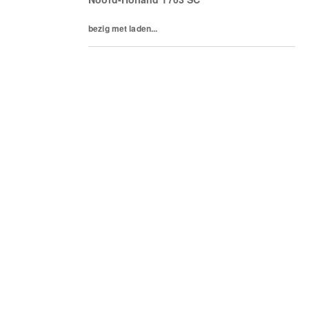
ben jij de...
bezig met laden...