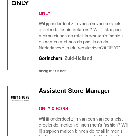
ONLY
Wil jij onderdeel zijn van één van de snelst
groeiende fashionretailers? Wil jij stappen
maken binnen de retail in women’s fashion
en samen met ons de positie op de
Nederlandse markt verstevigen?ARE YOU
THE ONE AND ONLY?Voor onze ONLY
Gorinchem
,
Zuid-Holland
Store in Gorinchem zijn we op zoek naar
een assistent store...
bezig met laden...
Assistent Store Manager
ONLY & SONS
Wil jij onderdeel zijn van een van de snelst
groeiende merken binnen men’s fashion? Wil
jij stappen maken binnen de retail in men’s