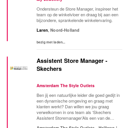
Ondersteun de Store Manager, inspireer het
team op de winkelvloer en draag bij aan een
bijzondere, sprankelende winkelervaring.
Laren
,
Noord-Holland
bezig met laden...
Assistent Store Manager -
Skechers
Amsterdam The Style Outlets
Ben jij een natuurlijke leider die goed gedijt in
een dynamische omgeving en graag met
klanten werkt? Dan willen we jou graag
verwelkomen in ons team als ‘Skechers
Assistent Storemanager’Als een van de
leiders binnen onze winkel ben je
Amsterdam The Style Outlets - Halfweg
|