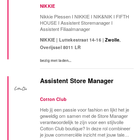
NIKKIE
Nikkie Plessen I NIKKIE I NIK&NIK I FIFTH
HOUSE I Assistent Storemanager I
Assistent Filiaalmanager
NIKKIE
|
Luttekestraat 14-16
|
Zwolle
,
Overijssel
8011 LR
bezig met laden...
Assistent Store Manager
Cotton Club
Heb jij een passie voor fashion en lijkt het je
geweldig om samen met de Store Manager
verantwoordelijk te zijn voor een stijlvolle
Cotton Club boutique? In deze rol combineer
je jouw commerciële inzicht met jouw talent