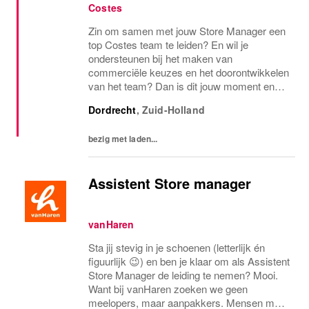
Costes
Zin om samen met jouw Store Manager een
top Costes team te leiden? En wil je
ondersteunen bij het maken van
commerciële keuzes en het doorontwikkelen
van het team? Dan is dit jouw moment en
maken we graag kennis met jou. Come join
Dordrecht
,
Zuid-Holland
us!
bezig met laden...
Assistent Store manager
vanHaren
Sta jij stevig in je schoenen (letterlijk én
figuurlijk 😉) en ben je klaar om als Assistent
Store Manager de leiding te nemen? Mooi.
Want bij vanHaren zoeken we geen
meelopers, maar aanpakkers. Mensen met