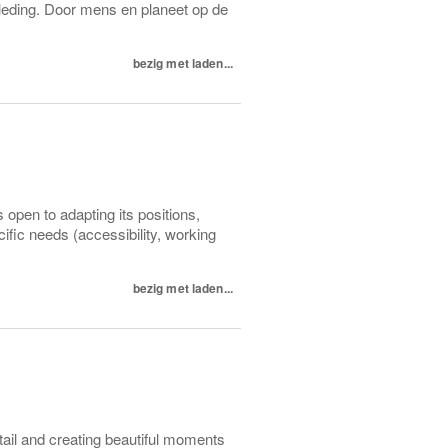
leding. Door mens en planeet op de
bezig met laden...
open to adapting its positions,
ecific needs (accessibility, working
bezig met laden...
etail and creating beautiful moments