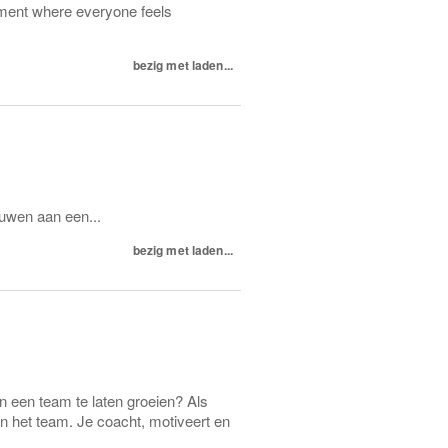
nment where everyone feels
bezig met laden...
ouwen aan een...
bezig met laden...
een team te laten groeien? Als
n het team. Je coacht, motiveert en