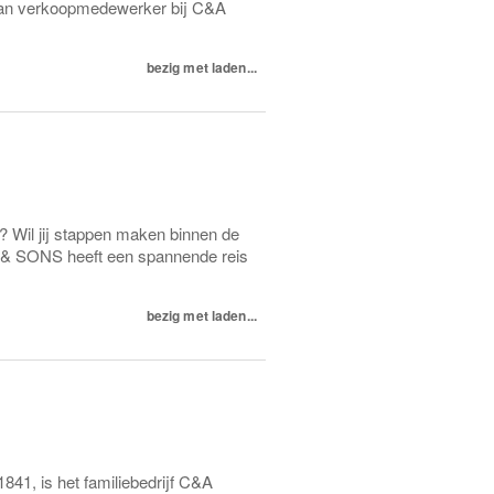
e van verkoopmedewerker bij C&A
bezig met laden...
? Wil jij stappen maken binnen de
Y & SONS heeft een spannende reis
bezig met laden...
841, is het familiebedrijf C&A