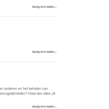
bezig met laden...
bezig met laden...
van anderen en het behalen van
eimogelijkheden? Haal dan alles uit
bezig met laden...