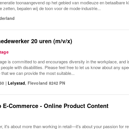
generatie toonaangevend op het gebied van modieuze en betaalbare k
te zetten, bepalen wij de toon voor de mode-industrie...
derland
edewerker 20 uren (m/v/x)
tage
ge is committed to and encourages diversity in the workplace, and is 
r people with disabilities. Please feel free to let us know about any sp
o that we can provide the most suitable...
 60
|
Lelystad
,
Flevoland
8242 PN
p E-Commerce - Online Product Content
, it's about more than working in retail—it's about your passion for r