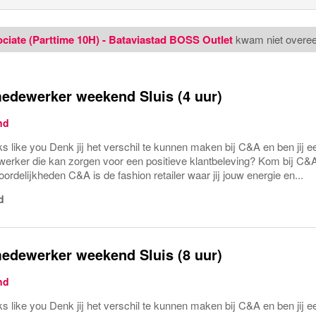
ciate (Parttime 10H) - Bataviastad BOSS Outlet
kwam niet overee
edewerker weekend Sluis (4 uur)
nd
ks like you Denk jij het verschil te kunnen maken bij C&A en ben jij
rker die kan zorgen voor een positieve klantbeleving? Kom bij C&
rdelijkheden C&A is de fashion retailer waar jij jouw energie en...
d
edewerker weekend Sluis (8 uur)
nd
ks like you Denk jij het verschil te kunnen maken bij C&A en ben jij