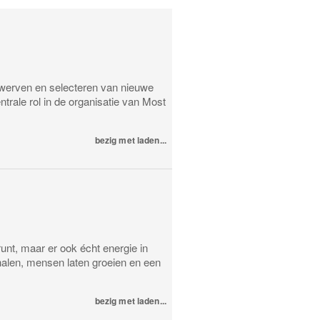
 werven en selecteren van nieuwe
trale rol in de organisatie van Most
bezig met laden...
runt, maar er ook écht energie in
halen, mensen laten groeien en een
bezig met laden...