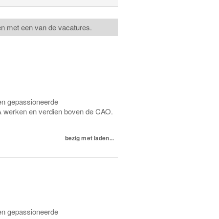
n met een van de vacatures.
 een gepassioneerde
A werken en verdien boven de CAO.
bezig met laden...
 een gepassioneerde