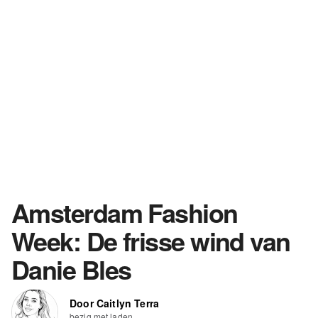
Amsterdam Fashion
Week: De frisse wind van
Danie Bles
Door Caitlyn Terra
bezig met laden...