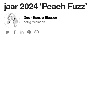
jaar 2024 ‘Peach Fuzz’
Door Esmee Blaazer
bezig met laden...