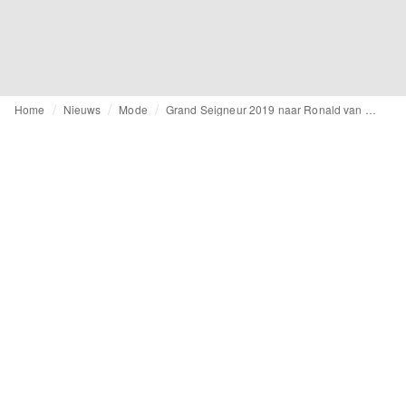
Home
Nieuws
Mode
Grand Seigneur 2019 naar Ronald van der Kemp