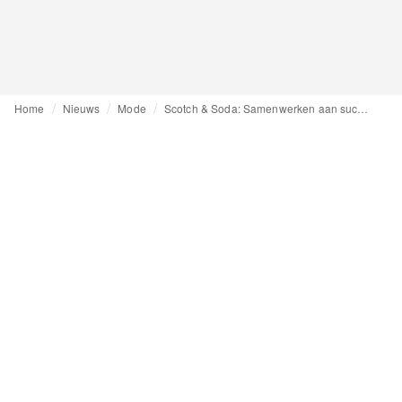
Home
Nieuws
Mode
Scotch & Soda: Samenwerken aan succes voor ondernemers