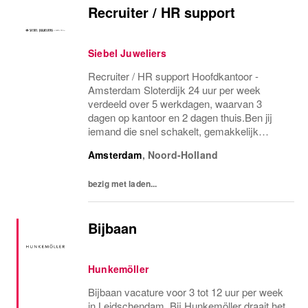
Recruiter / HR support
Siebel Juweliers
Recruiter / HR support Hoofdkantoor -
Amsterdam Sloterdijk 24 uur per week
verdeeld over 5 werkdagen, waarvan 3
dagen op kantoor en 2 dagen thuis.Ben jij
iemand die snel schakelt, gemakkelijk
contact
Amsterdam
,
Noord-Holland
bezig met laden...
Bijbaan
Hunkemöller
Bijbaan vacature voor 3 tot 12 uur per week
in Leidschendam. Bij Hunkemöller draait het