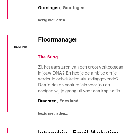
Groningen
,
Groningen
bezig met laden...
Floormanager
The Sting
Zit het aansturen van een groot verkoopteam
in jouw DNA? En heb je de ambitie om je
verder te ontwikkelen als leidinggevende?
Dan is deze vacature iets voor jou en
nodigen wij je graag uit voor een kop koffie.
(Of een ander drankje natuurlijk!)
Drachten
,
Friesland
bezig met laden...
Internship - Email Marketing