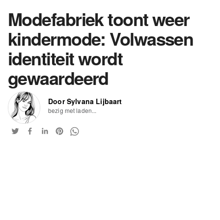
Modefabriek toont weer
kindermode: Volwassen
identiteit wordt
gewaardeerd
Door Sylvana Lijbaart
bezig met laden...