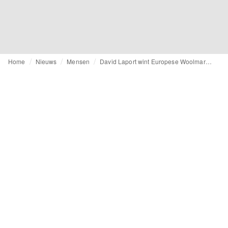
Home
Nieuws
Mensen
David Laport wint Europese Woolmark Prize