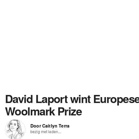
David Laport wint Europes
Woolmark Prize
Door Caitlyn Terra
bezig met laden...