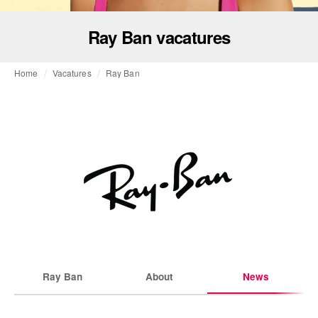
Ray Ban vacatures
Home
Vacatures
Ray Ban
Ray Ban
About
News