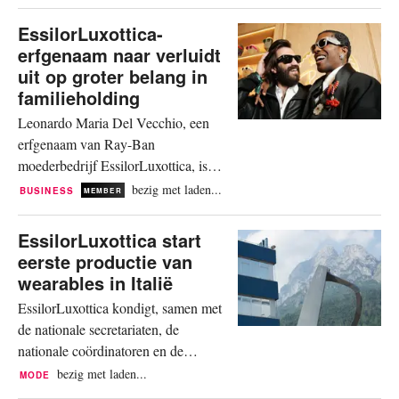
voortzetting van de samenwerking tussen de twee merken. Het
combineert exclusieve brillen met wat Satisfy...
EssilorLuxottica-
erfgenaam naar verluidt
uit op groter belang in
familieholding
Leonardo Maria Del Vecchio, een
erfgenaam van Ray-Ban
moederbedrijf EssilorLuxottica, is
naar verluidt op zoek naar meer
bezig met laden...
BUSINESS
MEMBER
invloed op de holding van het
brillenconglomeraat. Dit gebeurt nu
EssilorLuxottica start
de toekomstige eigendomsstructuur
eerste productie van
van het imperium ter discussie staat.
wearables in Italië
Volgens Reuters onderzoekt de 31-
EssilorLuxottica kondigt, samen met
jarige directeur, strategiedirecteur
de nationale secretariaten, de
bij...
nationale coördinatoren en de
vakbondscoördinatie van Filctem
bezig met laden...
MODE
Cgil, Femca Cisl en Uiltec Uil, de