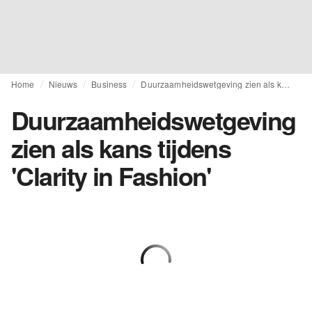
Home
Nieuws
Business
Duurzaamheidswetgeving zien als kans tijdens 'Clarity in Fashion'
Duurzaamheidswetgeving
zien als kans tijdens
'Clarity in Fashion'