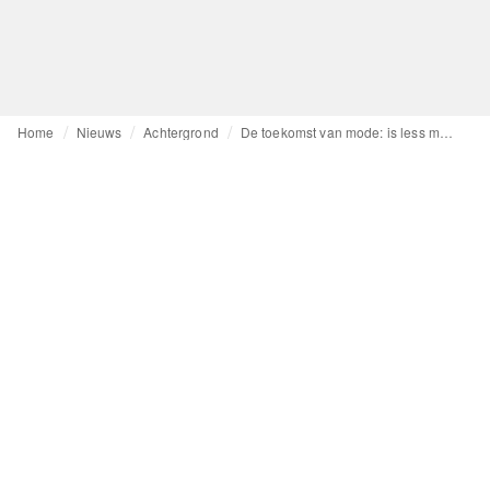
Home
Nieuws
Achtergrond
De toekomst van mode: is less more?