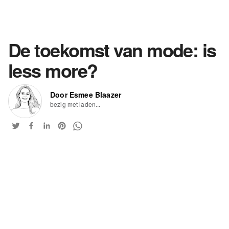
De toekomst van mode: is
less more?
Door Esmee Blaazer
bezig met laden...