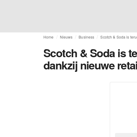
Home
Nieuws
Business
Scotch & Soda is teru
Scotch & Soda is t
dankzij nieuwe reta