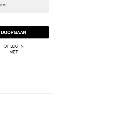
res
DOORGAAN
OF LOG IN
MET