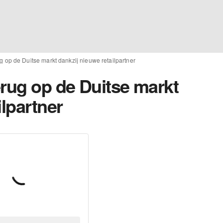
g op de Duitse markt dankzij nieuwe retailpartner
erug op de Duitse markt
ilpartner