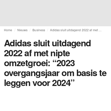
Home
Nieuws
Business
Adidas sluit uitdagend 2022 af met nipte omzetgroei: “2023 overgangsjaar om basis te leggen voor 2024”
Adidas sluit uitdagend
2022 af met nipte
omzetgroei: “2023
overgangsjaar om basis te
leggen voor 2024”