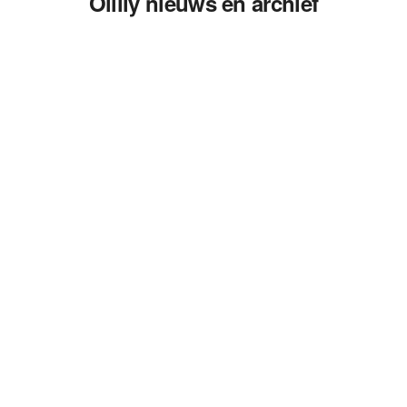
Oilily nieuws en archief