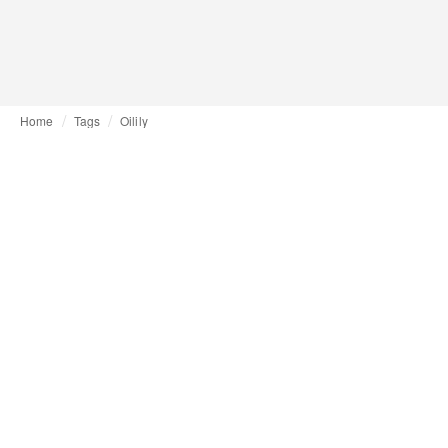
Home
Tags
Oilily