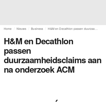
Home
Nieuws
Business
H&M en Decathlon passen duurzaamheidsclaims aan na onderzoek ACM
H&M en Decathlon
passen
duurzaamheidsclaims aan
na onderzoek ACM