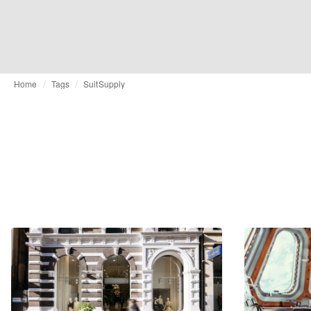
Home
Tags
SuitSupply