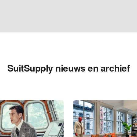
SuitSupply nieuws en archief