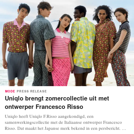
MODE
PRESS RELEASE
Uniqlo brengt zomercollectie uit met
ontwerper Francesco Risso
Uniqlo heeft Uniqlo F.Risso aangekondigd, een
samenwerkingscollectie met de Italiaanse ontwerper Francesco
Risso. Dat maakt het Japanse merk bekend in een persbericht. De